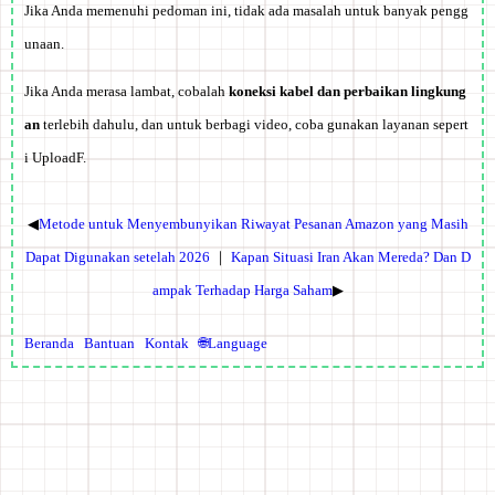
Jika Anda memenuhi pedoman ini, tidak ada masalah untuk banyak pengg
unaan.
Jika Anda merasa lambat, cobalah
koneksi kabel dan perbaikan lingkung
an
terlebih dahulu, dan untuk berbagi video, coba gunakan layanan sepert
i UploadF.
◀
Metode untuk Menyembunyikan Riwayat Pesanan Amazon yang Masih
Dapat Digunakan setelah 2026
｜
Kapan Situasi Iran Akan Mereda? Dan D
ampak Terhadap Harga Saham
▶
Beranda
Bantuan
Kontak
🌐Language