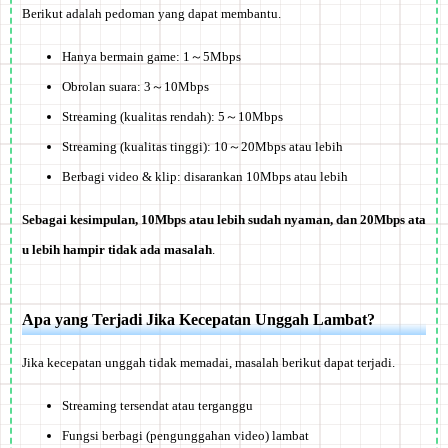
Berikut adalah pedoman yang dapat membantu.
Hanya bermain game:
1～5Mbps
Obrolan suara:
3～10Mbps
Streaming (kualitas rendah):
5～10Mbps
Streaming (kualitas tinggi):
10～20Mbps atau lebih
Berbagi video & klip:
disarankan 10Mbps atau lebih
Sebagai kesimpulan, 10Mbps atau lebih sudah nyaman, dan 20Mbps ata
u lebih hampir tidak ada masalah
.
Apa yang Terjadi Jika Kecepatan Unggah Lambat?
Jika kecepatan unggah tidak memadai, masalah berikut dapat terjadi.
Streaming tersendat atau terganggu
Fungsi berbagi (pengunggahan video) lambat