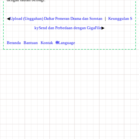
◀
Upload (Unggahan) Daftar Pemeran Drama dan Sorotan
｜
Keunggulan S
kySend dan Perbedaan dengan GigaFile
▶
Beranda
Bantuan
Kontak
🌐Language