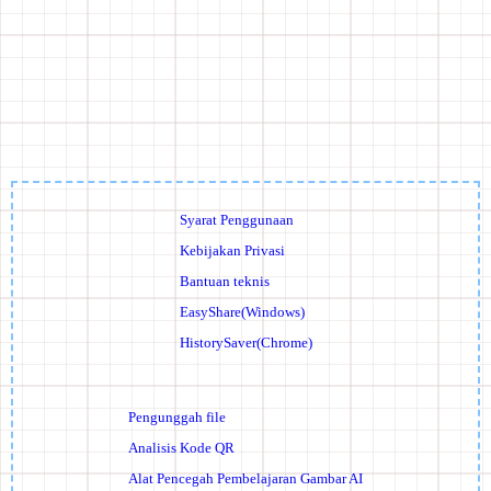
Syarat Penggunaan
Kebijakan Privasi
Bantuan teknis
EasyShare(Windows)
HistorySaver(Chrome)
Pengunggah file
Analisis Kode QR
Alat Pencegah Pembelajaran Gambar AI