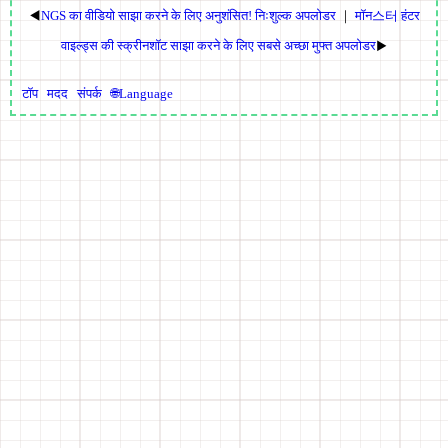
◀
NGS का वीडियो साझा करने के लिए अनुशंसित! निःशुल्क अपलोडर
｜
मॉन스터 हंटर
वाइल्ड्स की स्क्रीनशॉट साझा करने के लिए सबसे अच्छा मुफ्त अपलोडर
▶
टॉप
मदद
संपर्क
🌐Language