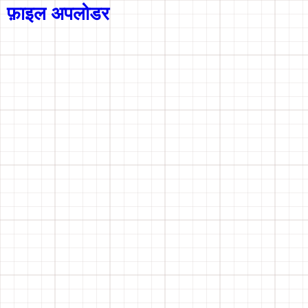
फ़ाइल अपलोडर