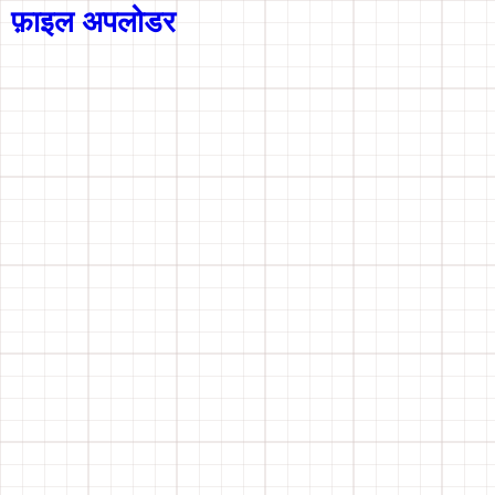
फ़ाइल अपलोडर