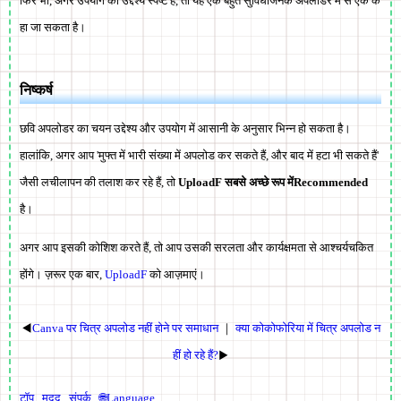
फिर भी, अगर उपयोग का उद्देश्य स्पष्ट है, तो यह एक बहुत सुविधाजनक अपलोडर में से एक क
हा जा सकता है।
निष्कर्ष
छवि अपलोडर का चयन उद्देश्य और उपयोग में आसानी के अनुसार भिन्न हो सकता है।
हालांकि, अगर आप 'मुफ्त में भारी संख्या में अपलोड कर सकते हैं, और बाद में हटा भी सकते हैं'
जैसी लचीलापन की तलाश कर रहे हैं, तो
UploadF सबसे अच्छे रूप मेंRecommended
है।
अगर आप इसकी कोशिश करते हैं, तो आप उसकी सरलता और कार्यक्षमता से आश्चर्यचकित
होंगे। ज़रूर एक बार,
UploadF
को आज़माएं।
◀
Canva पर चित्र अपलोड नहीं होने पर समाधान
｜
क्या कोकोफोरिया में चित्र अपलोड न
हीं हो रहे हैं?
▶
टॉप
मदद
संपर्क
🌐Language