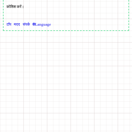
कोशिश करें।
टॉप
मदद
संपर्क
🌐Language