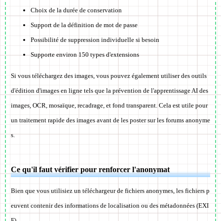
Choix de la durée de conservation
Support de la définition de mot de passe
Possibilité de suppression individuelle si besoin
Supporte environ 150 types d'extensions
Si vous téléchargez des images, vous pouvez également utiliser des outils
d'édition d'images en ligne tels que la prévention de l'apprentissage AI des
images, OCR, mosaïque, recadrage, et fond transparent. Cela est utile pour
un traitement rapide des images avant de les poster sur les forums anonyme
s.
Ce qu'il faut vérifier pour renforcer l'anonymat
Bien que vous utilisiez un téléchargeur de fichiers anonymes, les fichiers p
euvent contenir des informations de localisation ou des métadonnées (EXI
F).