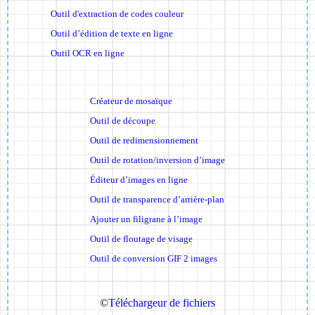
Outil d'extraction de codes couleur
Outil d’édition de texte en ligne
Outil OCR en ligne
Créateur de mosaïque
Outil de découpe
Outil de redimensionnement
Outil de rotation/inversion d’image
Éditeur d’images en ligne
Outil de transparence d’arrière-plan
Ajouter un filigrane à l’image
Outil de floutage de visage
Outil de conversion GIF 2 images
©
Téléchargeur de fichiers