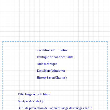
Conditions d'utilisation
Politique de confidentialité
Aide technique
EasyShare(Windows)
HistorySaver(Chrome)
Téléchargeur de fichiers
Analyse de code QR
Outil de prévention de l’apprentissage des images par IA