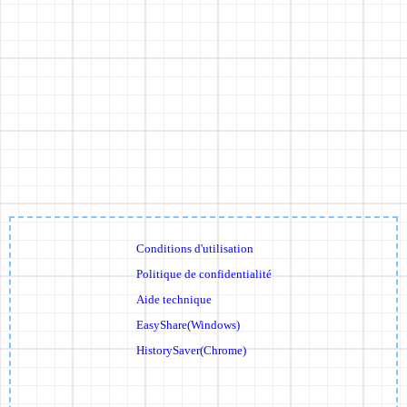
Conditions d'utilisation
Politique de confidentialité
Aide technique
EasyShare(Windows)
HistorySaver(Chrome)