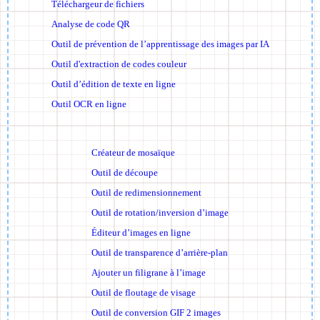
Téléchargeur de fichiers
Analyse de code QR
Outil de prévention de l’apprentissage des images par IA
Outil d'extraction de codes couleur
Outil d’édition de texte en ligne
Outil OCR en ligne
Créateur de mosaïque
Outil de découpe
Outil de redimensionnement
Outil de rotation/inversion d’image
Éditeur d’images en ligne
Outil de transparence d’arrière-plan
Ajouter un filigrane à l’image
Outil de floutage de visage
Outil de conversion GIF 2 images