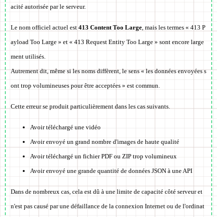
acité autorisée par le serveur.
Le nom officiel actuel est
413 Content Too Large
, mais les termes « 413 P
ayload Too Large » et « 413 Request Entity Too Large » sont encore large
ment utilisés.
Autrement dit, même si les noms diffèrent, le sens
« les données envoyées s
ont trop volumineuses pour être acceptées »
est commun.
Cette erreur se produit particulièrement dans les cas suivants.
Avoir téléchargé une vidéo
Avoir envoyé un grand nombre d'images de haute qualité
Avoir téléchargé un fichier PDF ou ZIP trop volumineux
Avoir envoyé une grande quantité de données JSON à une API
Dans de nombreux cas, cela est dû à une limite de capacité côté serveur et
n'est pas causé par une défaillance de la connexion Internet ou de l'ordinat