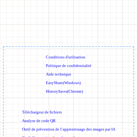
Conditions d'utilisation
Politique de confidentialité
Aide technique
EasyShare(Windows)
HistorySaver(Chrome)
Téléchargeur de fichiers
Analyse de code QR
Outil de prévention de l’apprentissage des images par IA