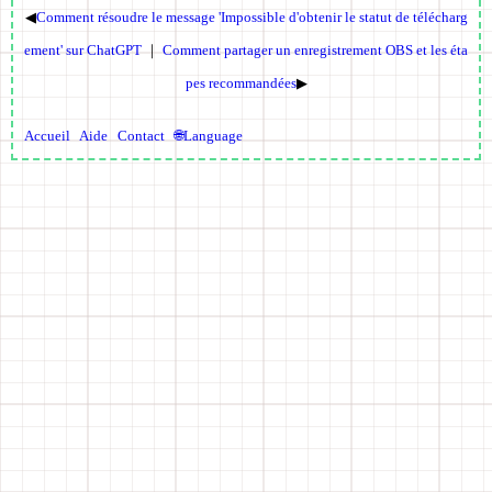
◀
Comment résoudre le message 'Impossible d'obtenir le statut de télécharg
ement' sur ChatGPT
｜
Comment partager un enregistrement OBS et les éta
pes recommandées
▶
Accueil
Aide
Contact
🌐Language