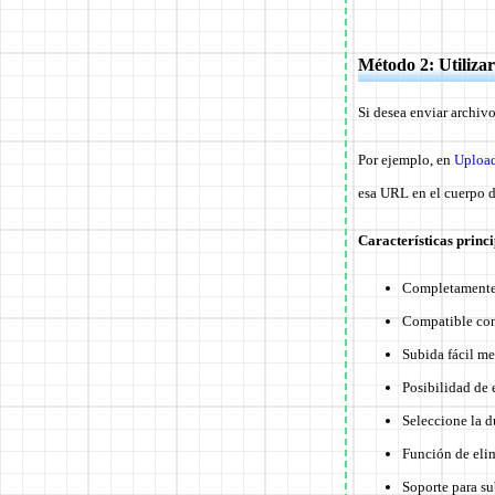
Método 2: Utilizar
Si desea enviar archiv
Por ejemplo, en
Uploa
esa URL en el cuerpo 
Características princ
Completamente 
Compatible con
Subida fácil med
Posibilidad de 
Seleccione la 
Función de eli
Soporte para s