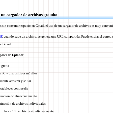
 un cargador de archivos gratuito
os sin consumir espacio en Gmail, el uso de un cargador de archivos es muy conveni
dF
, cuando sube un archivo, se genera una URL compartida. Puede enviar el corre
de Gmail.
ipales de UploadF
gratis
 PC y dispositivos móviles
iante arrastrar y soltar
establecer contraseña
duración de almacenamiento
minación de archivos individuales
ubir hasta 100 archivos simultáneamente