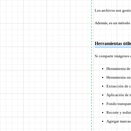
Los archivos son gesti
Además, es un método f
Herramientas útil
Si comparte imágenes c
Herramienta de
Herramienta o
Extracción de c
Aplicación de 
Fondo transpar
Recorte y redi
Agregar marcas