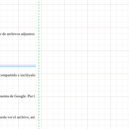
ar de archivos adjuntos
 compartido e inclúyalo
uenta de Google. Por l
eda ver el archivo, así