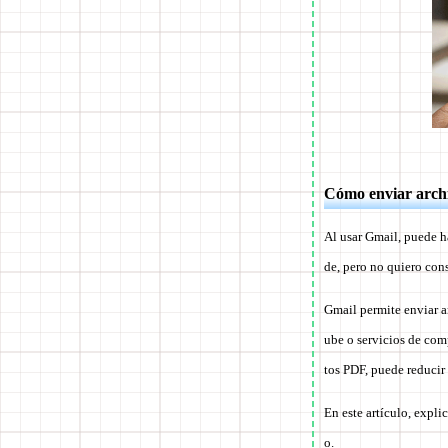
Cómo enviar archi
Al usar Gmail, puede h
de, pero no quiero co
Gmail permite enviar a
ube o servicios de com
tos PDF, puede reducir
En este artículo, expli
o.