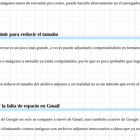
 imágenes antes de enviarlas por correo, puede hacerlo directamente en el navegador 
mir para reducir el tamaño
 enviar es un poco más grande, a veces puede adjuntarlo comprimiéndolo en formato
s e imágenes a menudo ya están comprimidos, por lo que es poco probable que logr
en reducir el tamaño del archivo adjunto y en realidad no es un método que evite el
 la falta de espacio en Gmail
a de Google no solo se comparte a través de Gmail, sino también a través de Googl
io eliminando correos antiguos con archivos adjuntos innecesarios o datos que ya no