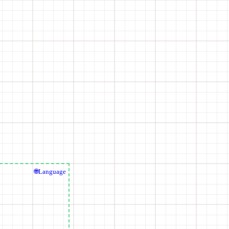
🌐Language