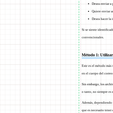
Desea enviar a
Quiere enviar 
Desea hacer la 
Si se siente identifica
convencionales.
Método 1: Utiliza
Este es el método más 
en el cuerpo del correo
Sin embargo, los archi
o tanto, no siempre es
Además, dependiendo de
que es necesario tener