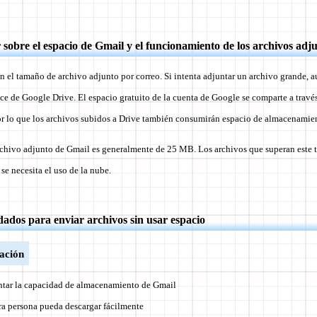
sobre el espacio de Gmail y el funcionamiento de los archivos adj
en el tamaño de archivo adjunto por correo. Si intenta adjuntar un archivo grande,
ace de Google Drive. El espacio gratuito de la cuenta de Google se comparte a trav
r lo que los archivos subidos a Drive también consumirán espacio de almacenamie
rchivo adjunto de Gmail es generalmente de 25 MB. Los archivos que superan este
se necesita el uso de la nube.
dos para enviar archivos sin usar espacio
cación
tar la capacidad de almacenamiento de Gmail
ra persona pueda descargar fácilmente