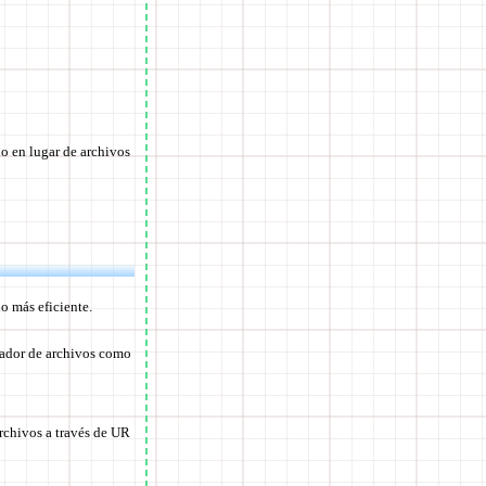
do en lugar de archivos
o más eficiente.
gador de archivos como
archivos a través de UR