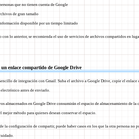
 personas que no tienen cuenta de Google
archivos de gran tamaño
información disponible por un tiempo limitado
do con lo anterior, se recomienda el uso de servicios de archivos compartidos en lug
r un enlace compartido de Google Drive
sencillo de integración con Gmail. Suba el archivo a Google Drive, copie el enlace
 electrónico antes de enviarlo.
vos almacenados en Google Drive consumirán el espacio de almacenamiento de la c
 el mejor método para quienes desean conservar el espacio.
 la configuración de compartir, puede haber casos en los que la otra persona no pu
 cuidado.