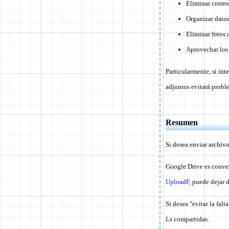
Eliminar correo
Organizar dato
Eliminar fotos 
Aprovechar los 
Particularmente, si in
adjuntos evitará proble
Resumen
Si desea enviar archivo
Google Drive es conven
UploadF
, puede dejar 
Si desea "evitar la fal
Ls compartidas.