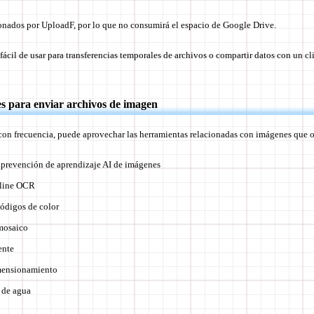
onados por UploadF, por lo que no consumirá el espacio de Google Drive.
ácil de usar para transferencias temporales de archivos o compartir datos con un cl
es para enviar archivos de imagen
on frecuencia, puede aprovechar las herramientas relacionadas con imágenes que 
 prevención de aprendizaje AI de imágenes
nline OCR
ódigos de color
mosaico
ente
mensionamiento
 de agua