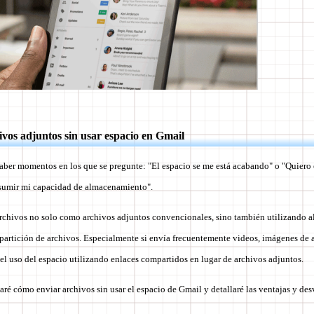
vos adjuntos sin usar espacio en Gmail
aber momentos en los que se pregunte: "El espacio se me está acabando" o "Quiero 
nsumir mi capacidad de almacenamiento".
rchivos no solo como archivos adjuntos convencionales, sino también utilizando 
partición de archivos. Especialmente si envía frecuentemente videos, imágenes de 
 el uso del espacio utilizando enlaces compartidos en lugar de archivos adjuntos.
caré cómo enviar archivos sin usar el espacio de Gmail y detallaré las ventajas y d