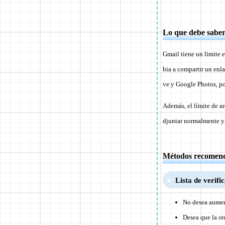
Lo que debe saber 
Gmail tiene un límite 
bia a compartir un enl
ve y Google Photos, po
Además, el límite de a
djuntar normalmente y 
Métodos recomenda
Lista de verifi
No desea aumen
Desea que la ot