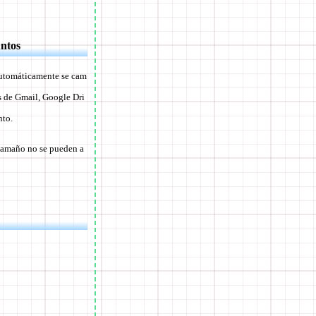
untos
 automáticamente se cam
és de Gmail, Google Dri
nto.
 tamaño no se pueden a