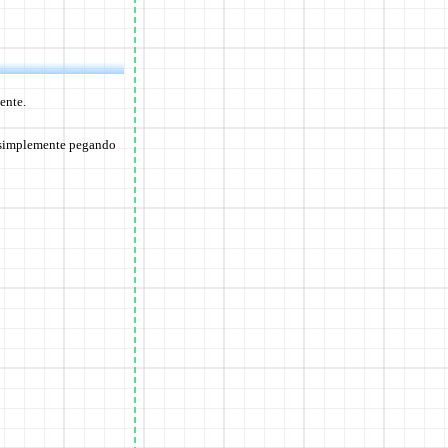
ente.
o simplemente pegando