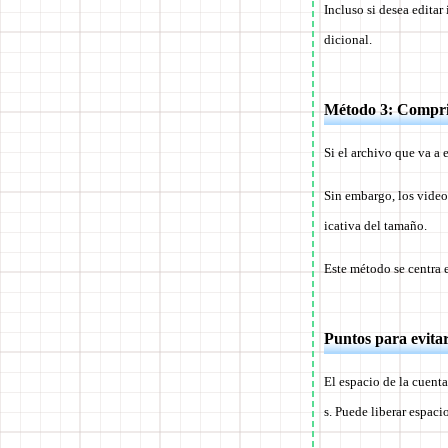
Incluso si desea editar
dicional.
Método 3: Compri
Si el archivo que va a
Sin embargo, los video
icativa del tamaño.
Este método se centra 
Puntos para evitar
El espacio de la cuent
s. Puede liberar espac