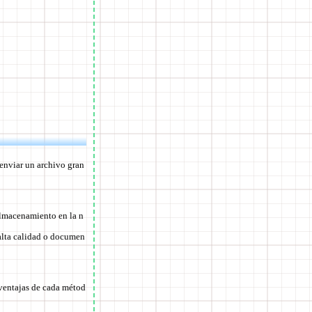
enviar un archivo gran
almacenamiento en la n
alta calidad o documen
esventajas de cada métod