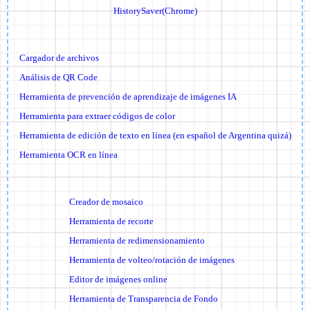
HistorySaver(Chrome)
Cargador de archivos
Análisis de QR Code
Herramienta de prevención de aprendizaje de imágenes IA
Herramienta para extraer códigos de color
Herramienta de edición de texto en línea (en español de Argentina quizá)
Herramienta OCR en línea
Creador de mosaico
Herramienta de recorte
Herramienta de redimensionamiento
Herramienta de volteo/rotación de imágenes
Editor de imágenes online
Herramienta de Transparencia de Fondo