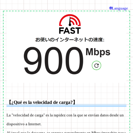
🌐Language
【¿Qué es la velocidad de carga?】
La "velocidad de carga" es la rapidez con la que se envían datos desde un
dispositivo a Internet.
Al igual que la descarga, se expresa generalmente en Mbps (megabits por s