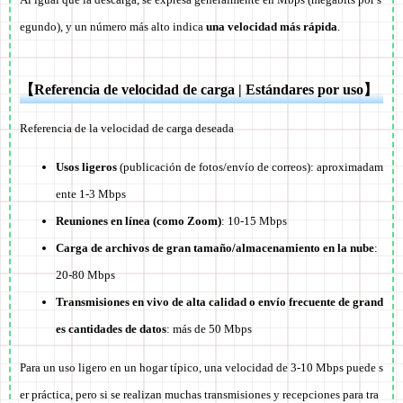
egundo), y un número más alto indica
una velocidad más rápida
.
【Referencia de velocidad de carga | Estándares por uso】
Referencia de la velocidad de carga deseada
Usos ligeros
(publicación de fotos/envío de correos): aproximadam
ente 1-3 Mbps
Reuniones en línea (como Zoom)
: 10-15 Mbps
Carga de archivos de gran tamaño/almacenamiento en la nube
:
20-80 Mbps
Transmisiones en vivo de alta calidad o envío frecuente de grand
es cantidades de datos
: más de 50 Mbps
Para un uso ligero en un hogar típico, una velocidad de 3-10 Mbps puede s
er práctica, pero si se realizan muchas transmisiones y recepciones para tra