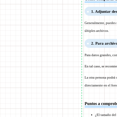
1. Adjuntar des
Generalmente, puedes s
últiples archivos.
2. Para archivo
Para datos grandes, co
En tal caso, se recom
La otra persona podrá 
directamente en el foro
Puntos a comproba
¿El tamaño del 