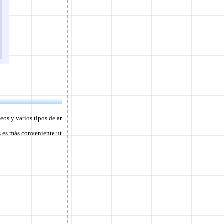
os y varios tipos de ar
s es más conveniente ut