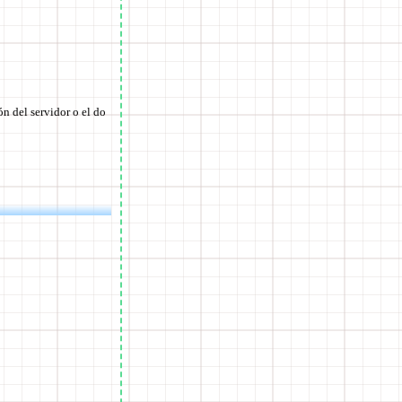
n del servidor o el do