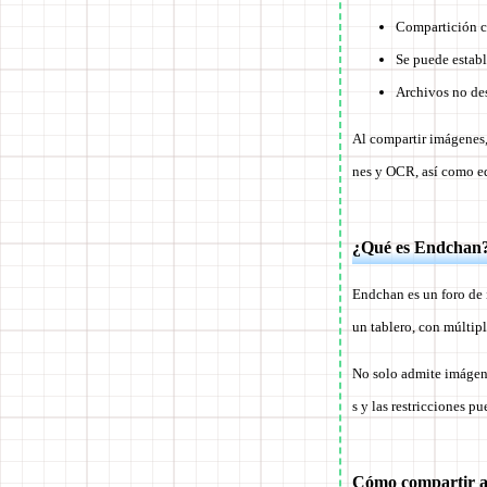
Compartición c
Se puede estab
Archivos no de
Al compartir imágenes,
nes y OCR, así como e
¿Qué es Endchan
Endchan es un foro de 
un tablero, con múltip
No solo admite imágene
s y las restricciones p
Cómo compartir a