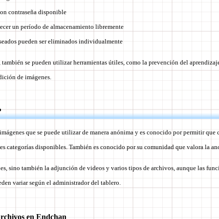
on contraseña disponible
lecer un período de almacenamiento libremente
seados pueden ser eliminados individualmente
 también se pueden utilizar herramientas útiles, como la prevención del aprendiza
dición de imágenes.
?
imágenes que se puede utilizar de manera anónima y es conocido por permitir que 
les categorías disponibles. También es conocido por su comunidad que valora la ano
s, sino también la adjunción de videos y varios tipos de archivos, aunque las fun
ueden variar según el administrador del tablero.
rchivos en Endchan