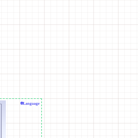
🌐Language