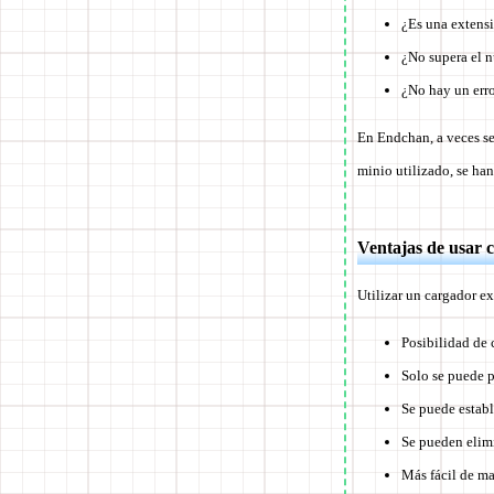
¿Es una extensi
¿No supera el 
¿No hay un erro
En Endchan, a veces se
minio utilizado, se ha
Ventajas de usar 
Utilizar un cargador ex
Posibilidad de 
Solo se puede 
Se puede establ
Se pueden elim
Más fácil de m