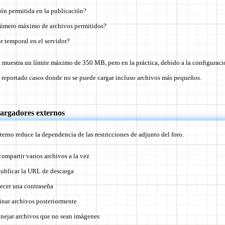
ón permitida en la publicación?
número máximo de archivos permitidos?
r temporal en el servidor?
 muestra un límite máximo de 350 MB, pero en la práctica, debido a la configuració
n reportado casos donde no se puede cargar incluso archivos más pequeños.
cargadores externos
terno reduce la dependencia de las restricciones de adjunto del foro.
compartir varios archivos a la vez
publicar la URL de descarga
ecer una contraseña
inar archivos posteriormente
anejar archivos que no sean imágenes