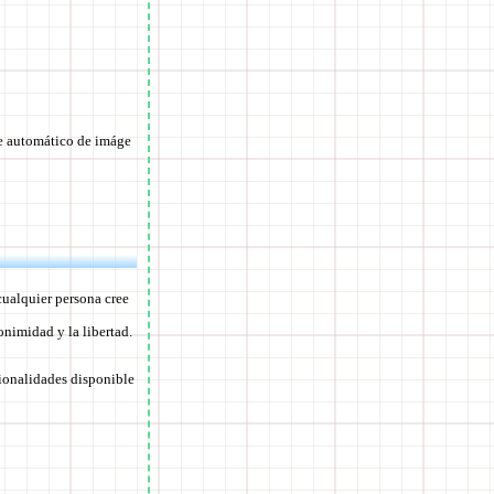
je automático de imáge
cualquier persona cree
nimidad y la libertad.
cionalidades disponible