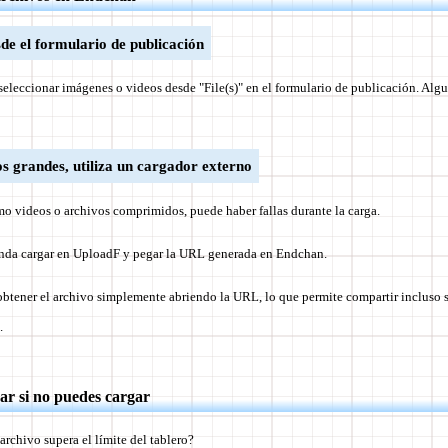
de el formulario de publicación
eleccionar imágenes o videos desde "File(s)" en el formulario de publicación. Alg
s grandes, utiliza un cargador externo
mo videos o archivos comprimidos, puede haber fallas durante la carga.
ienda cargar en UploadF y pegar la URL generada en Endchan.
obtener el archivo simplemente abriendo la URL, lo que permite compartir incluso s
.
r si no puedes cargar
archivo supera el límite del tablero?