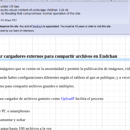
r cargadores externos para compartir archivos en Endchan
imágenes que se centra en la anonimidad y permite la publicación de imágenes, vide
uede haber configuraciones diferentes según el tablero al que se publique, y a vece
rno para compartir archivos grandes o múltiples.
r un cargador de archivos gratuito como
UploadF
facilita el proceso.
e PC o smartphones
arrastrar y soltar
cargar hasta 100 archivos a la vez