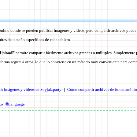
ónimo donde se pueden publicar imágenes y videos, pero compartir archivos puede
mites de tamaño específicos de cada tablero.
UploadF
permite compartir fácilmente archivos grandes o múltiples.
Simplemente 
 forma segura a otros
, lo que lo convierte en un método muy conveniente para comp
r imágenes y videos en Soyjak.party
｜
Cómo compartir archivos de forma anóni
to
🌐Language