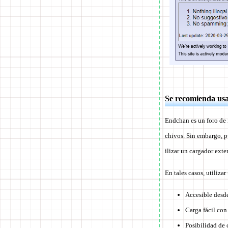
Se recomienda usa
Endchan es un foro de 
chivos. Sin embargo, p
ilizar un cargador exte
En tales casos, utiliza
Accesible desd
Carga fácil con 
Posibilidad de 