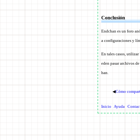
Conclusión
Endchan es un foro an
a configuraciones y lí
En tales casos, utilizar
eden pasar archivos de
han.
◀
Cómo comparti
Inicio
Ayuda
Contac