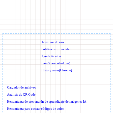
Términos de uso
Política de privacidad
Ayuda técnica
EasyShare(Windows)
HistorySaver(Chrome)
Cargador de archivos
Análisis de QR Code
Herramienta de prevención de aprendizaje de imágenes IA
Herramienta para extraer códigos de color