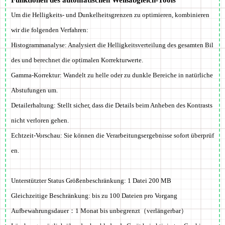
Um die Helligkeits- und Dunkelheitsgrenzen zu optimieren, kombinieren
wir die folgenden Verfahren:
Histogrammanalyse:
Analysiert die Helligkeitsverteilung des gesamten Bil
des und berechnet die optimalen Korrekturwerte.
Gamma-Korrektur:
Wandelt zu helle oder zu dunkle Bereiche in natürliche
Abstufungen um.
Detailerhaltung:
Stellt sicher, dass die Details beim Anheben des Kontrasts
nicht verloren gehen.
Echtzeit-Vorschau:
Sie können die Verarbeitungsergebnisse sofort überprüf
en.
Unterstützter Status Größenbeschränkung: 1 Datei
200 MB
Gleichzeitige Beschränkung: bis zu 100 Dateien pro Vorgang
Aufbewahrungsdauer：
1 Monat bis unbegrenzt
（verlängerbar）