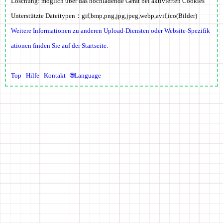
Löschung:
möglich über das hochladende Gerät bei aktivierten Cookies
Unterstützte Dateitypen：
gif,bmp,png,jpg,jpeg,webp,avif,ico
(Bilder)
Weitere Informationen zu anderen Upload-Diensten oder Website-Spezifik
ationen finden Sie auf der Startseite.
Top
Hilfe
Kontakt
🌐Language