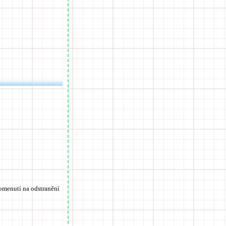
pomenutí na odstranění