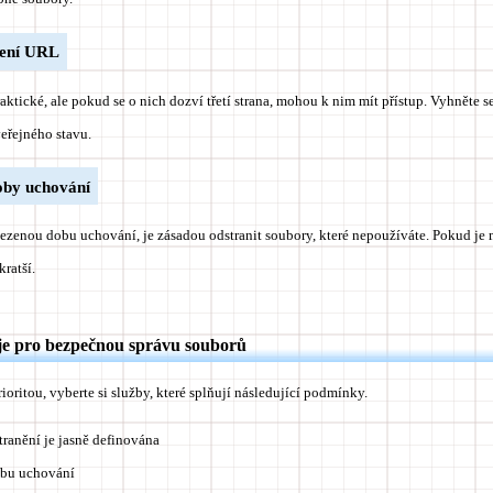
zení URL
aktické, ale pokud se o nich dozví třetí strana, mohou k nim mít přístup.
Vyhněte s
eřejného stavu.
oby uchování
ezenou dobu uchování, je zásadou odstranit soubory, které nepoužíváte. Pokud je
kratší.
je pro bezpečnou správu souborů
oritou, vyberte si služby, které splňují následující podmínky.
ranění je jasně definována
obu uchování