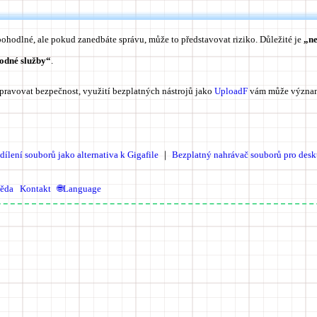
ohodlné, ale pokud zanedbáte správu, může to představovat riziko. Důležité je
„ne
hodné služby“
.
pravovat bezpečnost, využití bezplatných nástrojů jako
UploadF
vám může významn
ílení souborů jako alternativa k Gigafile
｜
Bezplatný nahrávač souborů pro desk
ěda
Kontakt
🌐Language