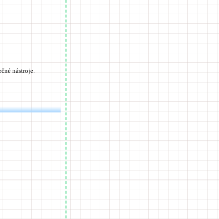
čné nástroje.