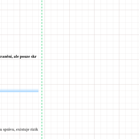
tranění, ale pouze skr
 správu, existuje rizik