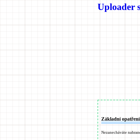
Uploader 
Základní opatření
Nezanecháváte nahrané