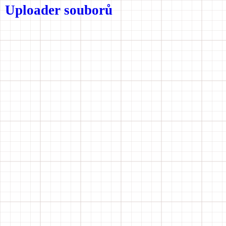
Uploader souborů