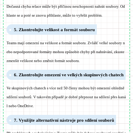
Dočasná chyba relace může být příčinou neschopnosti nahrát soubory. Od
hlaste se a poté se znovu přihlaste, může to vyřešit problém.
5. Zkontrolujte velikost a formát souboru
Teams mají omezení na velikost a formát souboru. Zvlášť velké soubory n
ebo nepodporované formáty mohou způsobit chyby při nahrávání, zkuste
zmenšit velikost nebo změnit formát souboru.
6. Zkontrolujte omezení ve velkých skupinových chatech
Ve skupinových chatech s více než 50 členy mohou být omezení ohledně
sdílení souborů. V takovém případě je dobré přepnout na sdílení přes kaná
l nebo OneDrive.
7. Využijte alternativní nástroje pro sdílení souborů