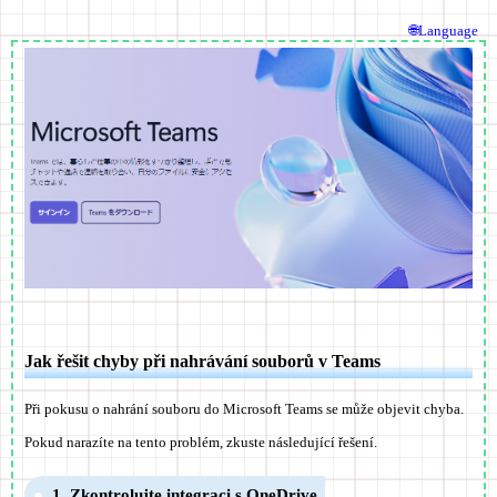
🌐Language
Jak řešit chyby při nahrávání souborů v Teams
Při pokusu o nahrání souboru do Microsoft Teams se může objevit chyba.
Pokud narazíte na tento problém, zkuste následující řešení.
1. Zkontrolujte integraci s OneDrive