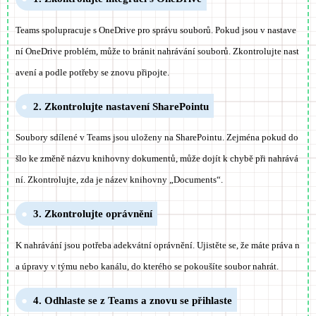
Teams spolupracuje s OneDrive pro správu souborů. Pokud jsou v nastave
ní OneDrive problém, může to bránit nahrávání souborů. Zkontrolujte nast
avení a podle potřeby se znovu připojte.
2. Zkontrolujte nastavení SharePointu
Soubory sdílené v Teams jsou uloženy na SharePointu. Zejména pokud do
šlo ke změně názvu knihovny dokumentů, může dojít k chybě při nahrává
ní. Zkontrolujte, zda je název knihovny „Documents“.
3. Zkontrolujte oprávnění
K nahrávání jsou potřeba adekvátní oprávnění. Ujistěte se, že máte práva n
a úpravy v týmu nebo kanálu, do kterého se pokoušíte soubor nahrát.
4. Odhlaste se z Teams a znovu se přihlaste