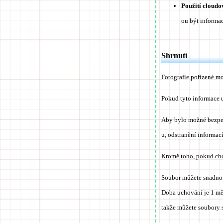
Použití cloudo
ou být informac
Shrnutí
Fotografie pořízené m
Pokud tyto informace 
Aby bylo možné bezpečn
u, odstranění informac
Kromě toho, pokud chc
Soubor můžete snadno 
Doba uchování je 1 měs
takže můžete soubory s