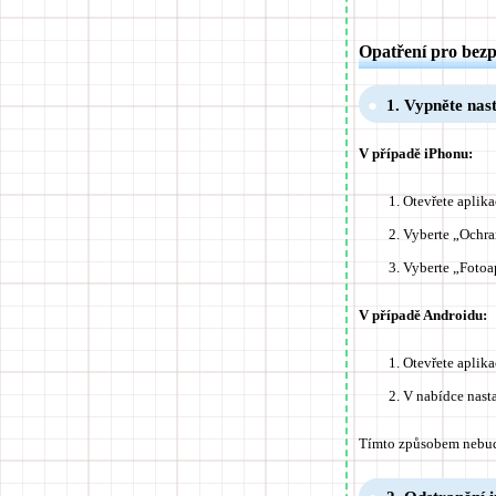
Opatření pro bezpe
1. Vypněte nas
V případě iPhonu:
Otevřete aplika
Vyberte „Ochra
Vyberte „Fotoa
V případě Androidu:
Otevřete aplika
V nabídce nast
Tímto způsobem nebudo