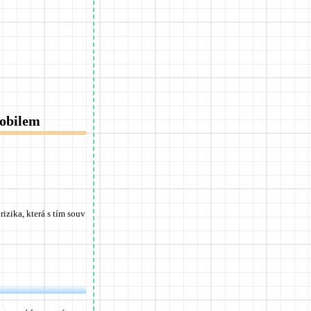
mobilem
izika, která s tím souv