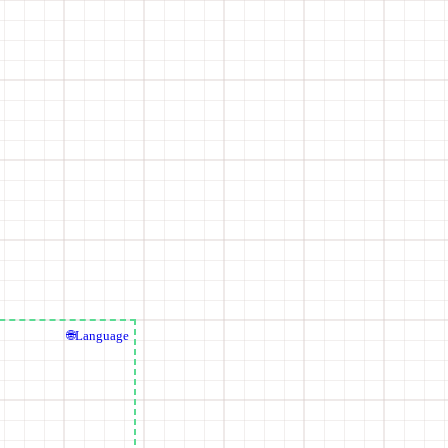
🌐Language