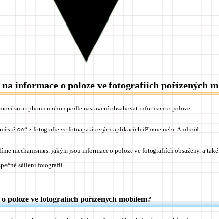
 na informace o poloze ve fotografiích pořízených 
omocí smartphonu mohou podle nastavení obsahovat informace o poloze.
městě ○○“ z fotografie ve fotoaparátových aplikacích iPhone nebo Android.
íme mechanismus, jakým jsou informace o poloze ve fotografiích obsaženy, a také r
zpečné sdílení fotografií.
 o poloze ve fotografiích pořízených mobilem?