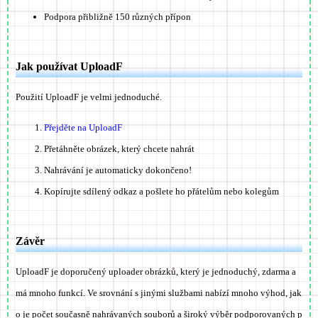
Podpora přibližně 150 různých přípon
Jak používat UploadF
Použití UploadF je velmi jednoduché.
Přejděte na UploadF
Přetáhněte obrázek, který chcete nahrát
Nahrávání je automaticky dokončeno!
Kopírujte sdílený odkaz a pošlete ho přátelům nebo kolegům
Závěr
UploadF je doporučený uploader obrázků, který je jednoduchý, zdarma a
má mnoho funkcí. Ve srovnání s jinými službami nabízí mnoho výhod, jak
o je počet současně nahrávaných souborů a široký výběr podporovaných p