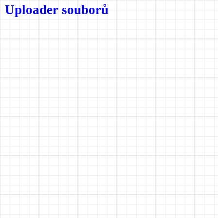
Uploader souborů