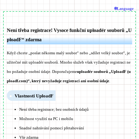
🌐Language
Není třeba registrace! Vysoce funkční uploadér souborů „U
ploadF“ zdarma
Když chcete „poslat někomu malý soubor“ nebo „sdílet velký soubor“, je
užitečné mít uploadér souborů. Mnoho služeb však vyžaduje registraci ne
bo požaduje osobní údaje. Doporučujeme
uploadér souborů „UploadF (u
ploadf.com)“, který nevyžaduje registraci ani osobní údaje
.
Vlastnosti UploadF
Není třeba registrace; bez osobních údajů
Možnost využití na PC i mobilu
Snadné nahrávání pomocí přetahování
Vše zdarma