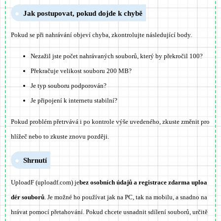
Jak postupovat, pokud dojde k chybě
Pokud se při nahrávání objeví chyba, zkontrolujte následující body.
Nezažil jste počet nahrávaných souborů, který by překročil 100?
Překračuje velikost souboru 200 MB?
Je typ souboru podporován?
Je připojení k internetu stabilní?
Pokud problém přetrvává i po kontrole výše uvedeného, zkuste změnit pro
hlížeč nebo to zkuste znovu později.
Shrnutí
UploadF (uploadf.com) je
bez osobních údajů a registrace zdarma uploa
dér souborů
. Je možné ho používat jak na PC, tak na mobilu, a snadno na
hrávat pomocí přetahování. Pokud chcete usnadnit sdílení souborů, určitě