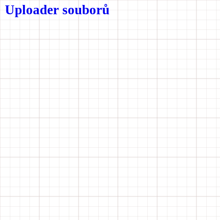
Uploader souborů