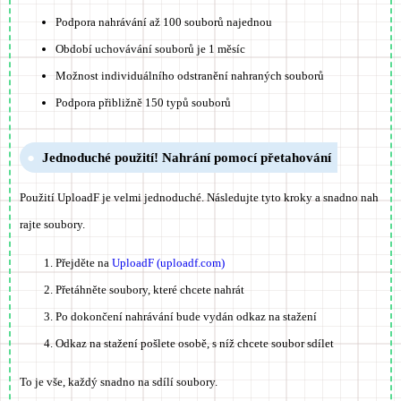
Podpora nahrávání až 100 souborů najednou
Období uchovávání souborů je 1 měsíc
Možnost individuálního odstranění nahraných souborů
Podpora přibližně 150 typů souborů
Jednoduché použití! Nahrání pomocí přetahování
Použití UploadF je velmi jednoduché. Následujte tyto kroky a snadno nah
rajte soubory.
Přejděte na
UploadF (uploadf.com)
Přetáhněte soubory, které chcete nahrát
Po dokončení nahrávání bude vydán odkaz na stažení
Odkaz na stažení pošlete osobě, s níž chcete soubor sdílet
To je vše, každý snadno na sdílí soubory.