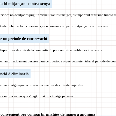
tecció mitjançant contrassenya
persones no desitjades puguin visualitzar les imatges, és important tenir una funció 
s de treball o fotos personals, es recomana compartir mitjançant contrassenya.
lir un període de conservació
disponibles després de la compartició, pot conduir a problemes inesperats.
nen automàticament després d'un cert període o que permeten triar el període de con
unció d'eliminació
inar imatges que ja no són necessàries després de pujar-les.
a ràpida en cas que s'hagi pujat una imatge per error.
 convenient per compartir imatges de manera anònima