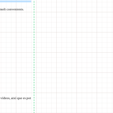
molt convenients.
vídeos, així que es pot