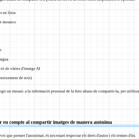
s en línia
e mosaics
t
aigua
ió de vàries d'imatge AI
neixement de text)
gir un mosaic a la informació personal de la foto abans de compartir-la, per utilitz
ir en compte al compartir imatges de manera anònima
ei que permet l'anonimat, és necessari respectar els drets d'autor i els termes d'ús.