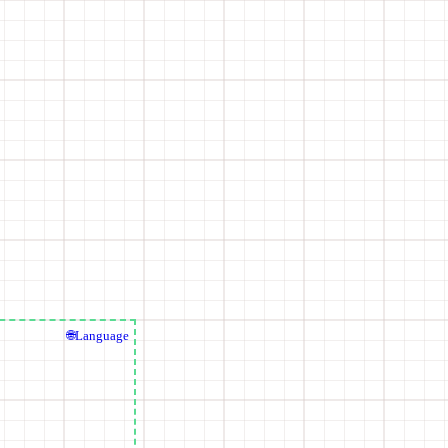
🌐Language