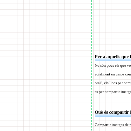
Per a aquells que
No són pocs els que vo
ecialment en casos com
oral", els llocs per co
cs per compartir imatg
Què és compartir
Compartir imatges de m