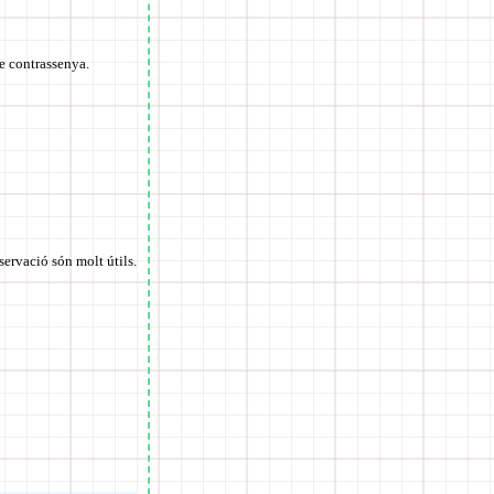
de contrassenya.
servació són molt útils.