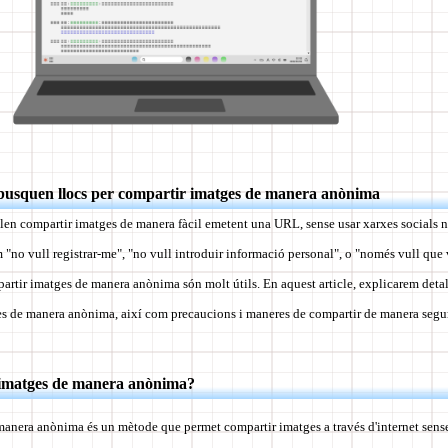
 busquen llocs per compartir imatges de manera anònima
len compartir imatges de manera fàcil emetent una URL, sense usar xarxes socials ni
 "no vull registrar-me", "no vull introduir informació personal", o "només vull qu
mpartir imatges de manera anònima són molt útils. En aquest article, explicarem deta
es de manera anònima, així com precaucions i maneres de compartir de manera segu
 imatges de manera anònima?
anera anònima és un mètode que permet compartir imatges a través d'internet sense 