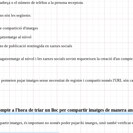
adreça o el número de telèfon a la persona receptora.
ns són les següents:
 de compartició d'imatges
gatzematge al núvol
ons de publicació restringida en xarxes socials
gatzematge al núvol i les xarxes socials sovint requereixen la creació d'un compte,
e permeten pujar imatges sense necessitat de registre i compartir només l'URL són
ompte a l'hora de triar un lloc per compartir imatges de manera a
mpartir imatges, és important no només poder pujar-hi imatges, sinó també verificar 