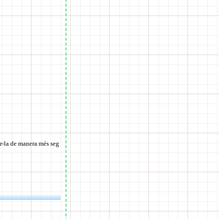
ar-la de manera més seg