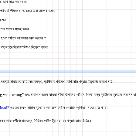
য় আপলোড করবেন না
র পরিবর্তে পিসিতে সেভ করুন এবং তারপর পাঠান
পাঠান
নের প্রভাব সন্দেহ করুন
ওয়া পর্যন্ত ব্রাউজার বন্ধ করবেন না
থাকে তবে বিকল্প সার্ভিসও বিবেচনা করুন
্যা সাধারণত ফাইলের অবস্থা, ব্রাউজার পরিবেশ, আপলোড পদ্ধতি ইত্যাদির কারণে ঘটে।
nt wrong" এবং মাঝপথে থমকে যাওয়া ঘটনা জিপ করে পাঠানো কিংবা অন্য ব্রাউজার ব্যবহার করে সমাধা
loadF
এর মত বিকল্প সার্ভিস ব্যবহার করা হলে ফাইল শেয়ারিং প্রক্রিয়া সহজ হতে পারে।
রাপকের কাছে পৌঁছানোর জন্য, বিভিন্ন ফাইল ট্রান্সফারের পদ্ধতি জানা উচিত।