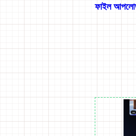
ফাইল আপলো