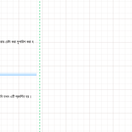
় চেষ্টা করা সুপারিশ করা হ
ি তখন এটি প্রদর্শিত হয়।