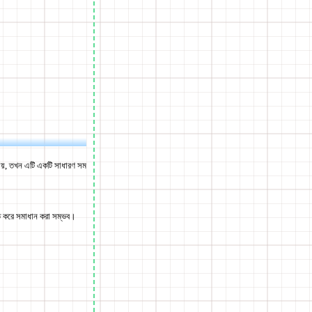
়, তখন এটি একটি সাধারণ সম
নিত করে সমাধান করা সম্ভব।