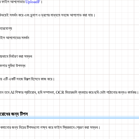
্রি ফাইল আপলোডার
UploadF
।
উভয়েই সমর্থন করে এবং ড্র্যাগ ও ড্রপের মাধ্যমে সহজে আপলোড করা যায়।
্যবহারযোগ্য
াইল আপলোডের সমর্থন
য়ভাবে নির্ধারণ করা সম্ভব
ফেলার সুবিধা উপলব্ধ
 এটি একটি সহজ বিকল্প হিসেবে কাজ করে।
ান তবে AI শিক্ষার প্রতিরোধ, ছবি সম্পাদনা, OCR ফিচারগুলি ব্যবহার করে ছবি ডেটা পাঠানোর জন্যও কার্যকর।
রোধের জন্য টিপস
কমানোর জন্য নিচের টিপসগুলো লক্ষ্য করে ফাইল স্থিরভাবে প্রেরণ করা সম্ভব।