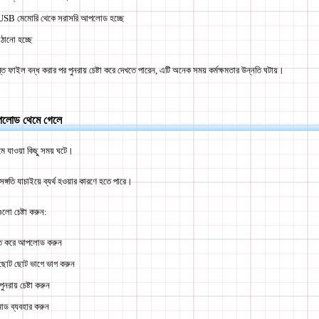
া USB মেমোরি থেকে সরাসরি আপলোড হচ্ছে
ঠানো হচ্ছে
ত ফাইল বন্ধ করার পর পুনরায় চেষ্টা করে দেখতে পারেন
, এটি অনেক সময় কর্মক্ষমতার উন্নতি ঘটায়।
োড থেমে গেলে
মে যাওয়া কিছু সময় ঘটে।
সঙ্গতি যাচাইয়ে ব্যর্থ হওয়ার কারণে হতে পারে।
ুলো চেষ্টা করুন:
িত করে আপলোড করুন
 ছোট ছোট ভাগে ভাগ করুন
ুনরায় চেষ্টা করুন
োড ব্যবহার করুন