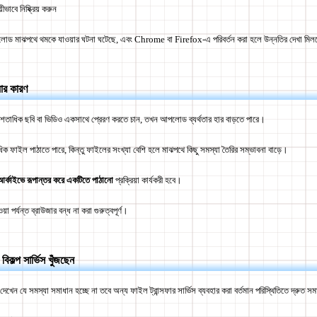
ভাবে নিষ্ক্রিয় করুন
 মাঝপথে থমকে যাওয়ার ঘটনা ঘটেছে, এবং Chrome বা Firefox-এ পরিবর্তন করা হলে উন্নতির দেখা মিল
ার কারণ
তাধিক ছবি বা ভিডিও একসাথে প্রেরণ করতে চান, তখন আপলোড ব্যর্থতার হার বাড়তে পারে।
াইল পাঠাতে পারে, কিন্তু ফাইলের সংখ্যা বেশি হলে মাঝপথে কিছু সমস্যা তৈরির সম্ভাবনা বাড়ে।
র্কাইভে রূপান্তর করে একটিতে পাঠানো
প্রক্রিয়া কার্যকরী হবে।
 পর্যন্ত ব্রাউজার বন্ধ না করা গুরুত্বপূর্ণ।
ল্প সার্ভিস খুঁজছেন
ে দেখেন যে সমস্যা সমাধান হচ্ছে না তবে অন্য ফাইল ট্রান্সফার সার্ভিস ব্যবহার করা বর্তমান পরিস্থিতিতে দ্রুত 