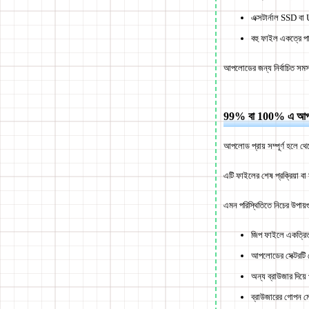
এক্সটার্নাল SSD ব
বহু ফাইল একত্রে পা
আপলোডের জন্য নির্বাচিত সমস্
99% বা 100% এ আপল
আপলোড প্রায় সম্পূর্ণ হলে থে
এটি ফাইলের শেষ প্রক্রিয়া বা 
এমন পরিস্থিতিতে নিচের উপায়গ
জিপ ফাইলে একত্র
আপলোডের সেক্টরটি
অন্য ব্রাউজার দিয়ে প
ব্রাউজারের গোপন ম