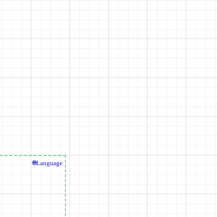
🌐Language