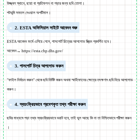
উজ্জ্বল স্থানে, ছায়া বা প্রতিফলন না পড়ার জন্য ছবি তোলা।
পটভূমি সমতল দেওয়াল অপটিমাল।
2. ESTA অফিসিয়াল সাইটে আবেদন শুরু
ESTA আবেদন ফর্মে এগিয়ে গেলে, পাসপোর্ট চিত্রের আপলোড স্ক্রিন প্রদর্শিত হবে।
আবেদন→ https://esta.cbp.dhs.gov/
3. পাসপোর্ট চিত্র আপলোড করুন
"ফাইল নির্বাচন করুন" থেকে ছবি নির্দিষ্ট করুন অথবা স্মার্টফোনের ক্ষেত্রে তৎক্ষণাৎ ছবি নিয়ে আপলোড
করুন।
4. স্বয়ংক্রিয়ভাবে প্রবেশকৃত তথ্য পরীক্ষা করুন
ছবির মাধ্যমে পড়া তথ্য স্বয়ংক্রিয়ভাবে ভরাট হবে, তাই ভুল আছে কি না তা নিশ্চিতভাবে পরীক্ষা করুন
।