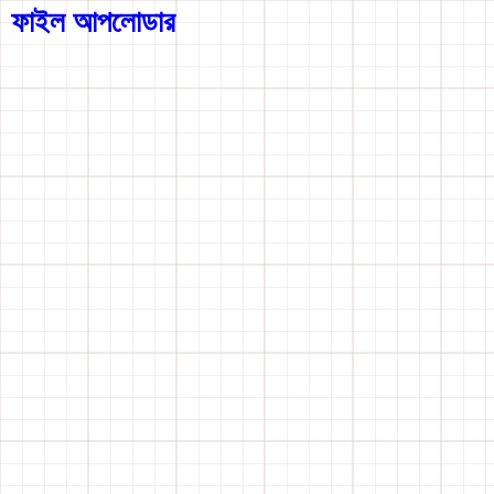
ফাইল আপলোডার