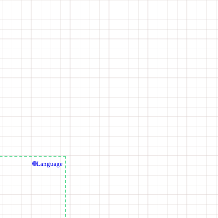
🌐Language