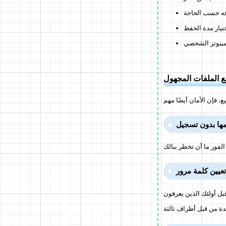
ه حسب الحاجة
تيار مدة الحفظ
مبيوتر الشخصي
فع الملفات المجهول
ها بدون تسجيل
عيين كلمة مرور
ولئك الذين يعرفون كلمة المرور، مما ي