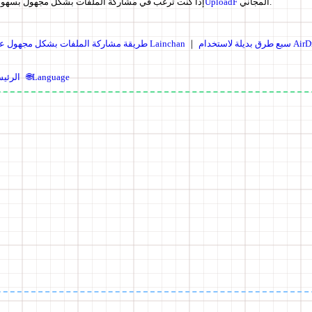
المجاني.
UploadF
إذا كنت ترغب في مشاركة الملفات بشكل مجهول بسهولة
لة لاستخدام AirDrop
｜
طريقة مشاركة الملفات بشكل مجهول على Lainchan
🌐Language
الرئيس