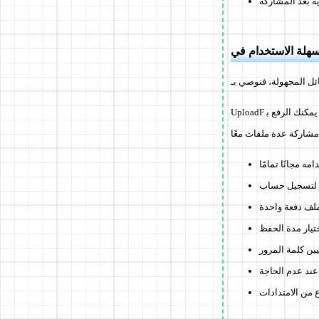
ة بعد المشاركة
ل المجهولة، فنوصي بـ
UploadF هو رافع ملفات مجاني يمكن استخدامه بدون تسجيل، ويتوافق مع كل من الكمبيوتر الشخصي والهواتف الذكية. يمكنك الرفع ب
ه مجانًا تمامًا
ة لتسجيل حساب
تيار مدة الحفظ
ين كلمة المرور
عند عدم الحاجة