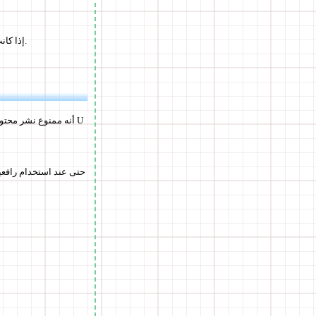
إذا كانت الخدمة تسمح لك بحذف الملف بنفسك بعد الانتهاء من المشاركة، فلن تضطر إلى ترك البيانات غير الضرورية.