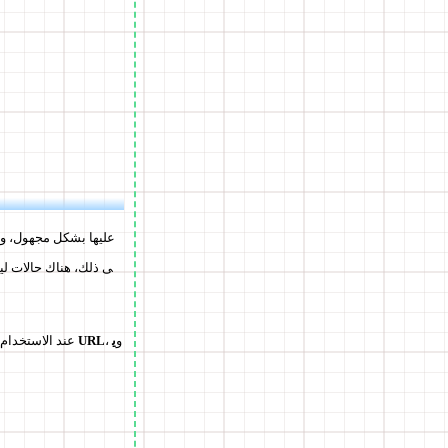
ى ذلك، هناك حالات لي
، و
ي
يمكن مشاركتها فقط بواسطة URL
عند الاستخدام