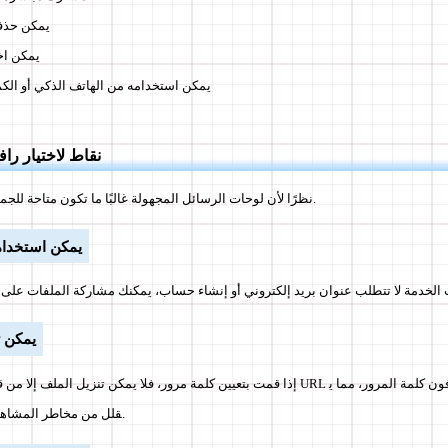
يمكن حذف
يمكن اخ
يمكن استخدامه من الهاتف الذكي أو الك
نقاط لاختيار را
نظرًا لأن لوحات الرسائل المجهولة غالبًا ما تكون متاحة للجميع، فإن الأمان أيضًا مهم.
يمكن استخدام
يمكن ت
إذا قمت بتعيين كلمة مرور، فلا يمكن تنزيل الملف إلا من قبل أولئك الذين يعرفون URL وكذلك أ
قلل من مخاطر المشاهدة من قبل أطراف ثالثة.