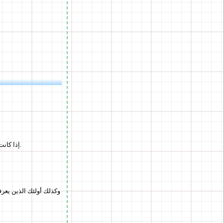
إذا كانت الخدمة لا تتطلب عنوان بريد إلكتروني أو إنشاء حساب، يمكنك مشاركة الملفات على الفور ما أن تخطر ببالك.