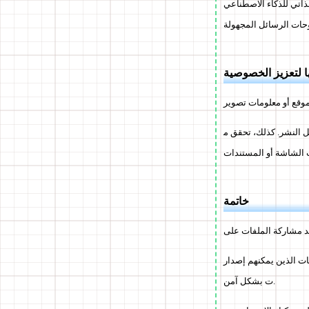
كاء الاصطناعي، OCR، المو
 لتعزيز الخصوصية
ل النشر. كذلك، تحقق م
خاتمة
وتعيين كلمات المرور، وميزات الحذف، يمكنك مشاركة الملفا
ت بشكل آمن.