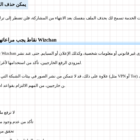
يمكن حذف الم
نقاط يجب مراعاتها عند المشاركة في Wizchan
تح
RL لمزودي الرفع الخارجيين، تأكد من استخدامها لأغراض لا تنتهك القواعد.
علاوة على ذلك، قد لا تتمكن من نشر الصور في بيئات الشبكة التي بها قيود على رفع الصور (مثل PN
ن خارجيين، من المهم الالتزام بقواعد استخدام لوحات الرسائل.
لا ترفع م
تأكد من عدم وجود 
تحقق من 