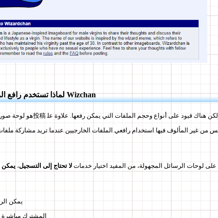
لماذا تستخدم رافع الملفات المجهول في Wizchan
س من غير المألوف فيها استخدام رافعي الملفات الخارجيين عندما تريد مشاركة ملفات 
 على لوحات الرسائل المجهولة، من المفيد اختيار خدمات
لا تحتاج إلى التسجيل
،
يمكن الر
يمكن نشر URL المشترك مباشرة