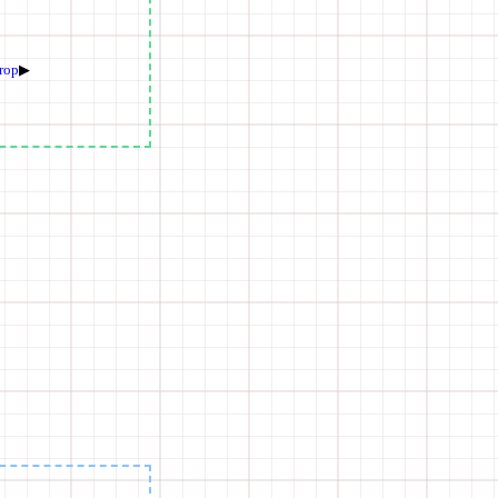
▶
سبع طرق بدي