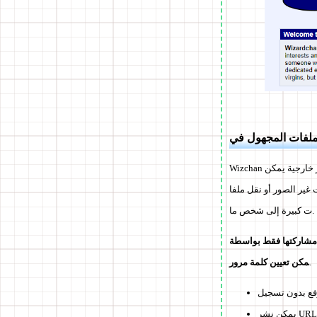
Wizchan هو لوحة صور خارجية يمكن投稿 عليها بشكل مجهول، ولكن هناك قيود على أنواع وحجم الملفات التي يمكن رفعها. علاوة عل
غير الصور أو نقل ملفا
ت كبيرة إلى شخص ما.
.
مكن تعيين كلمة مرور
فع بدون تسجيل