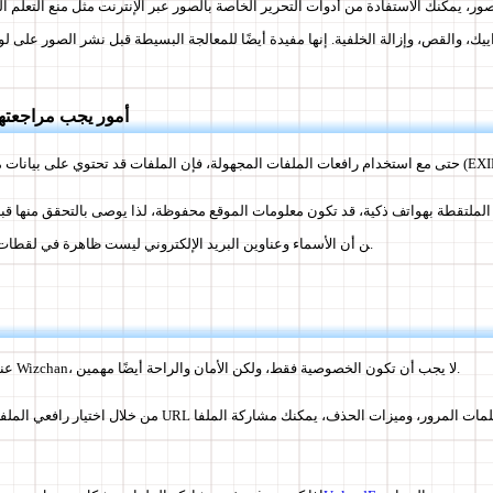
ور، يمكنك الاستفادة من أدوات التحرير الخاصة بالصور عبر الإنترنت مثل منع التعلم الذاتي للذ
أمور يجب مراجعتها
 المجهولة، فإن الملفات قد تحتوي على بيانات موقع أو معلومات تصوير (EXIF).
الملتقطة بهواتف ذكية، قد تكون معلومات الموقع محفوظة، لذا يوصى بالتحقق منها قب
ن أن الأسماء وعناوين البريد الإلكتروني ليست ظاهرة في لقطات الشاشة أو المستندات.
عند مشاركة الملفات على Wizchan، لا يجب أن تكون الخصوصية فقط، ولكن الأمان والراحة أيضًا مهمين.
من خلال اختيار رافعي الملفات الذين يمكنهم إصدار URL بدون تسجيل، 